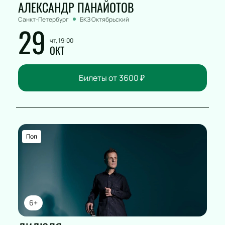
АЛЕКСАНДР ПАНАЙОТОВ
Санкт-Петербург
БКЗ Октябрьский
29
чт, 19:00
ОКТ
Билеты от
3600
₽
Поп
6+