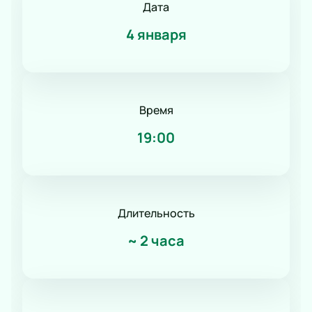
Дата
4 января
Время
19:00
Длительность
~
2 часа