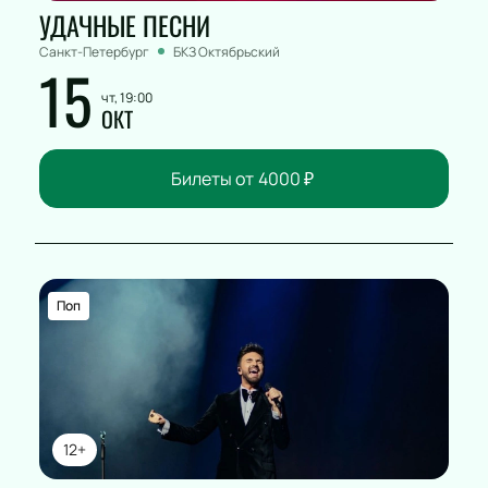
УДАЧНЫЕ ПЕСНИ
Санкт-Петербург
БКЗ Октябрьский
15
чт, 19:00
ОКТ
Билеты от
4000
₽
Поп
12+