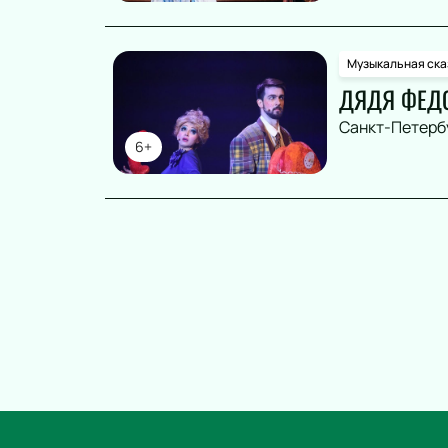
Музыкальная ска
ДЯДЯ ФЕДО
Санкт-Петерб
6+