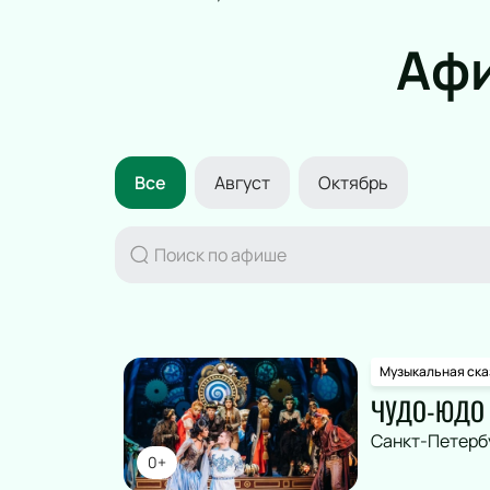
Афи
ПОДАРОЧНЫЕ
СЕРТИФИКАТЫ
Все
Август
Октябрь
Музыкальная ска
ЧУДО-ЮДО
Санкт-Петерб
0+