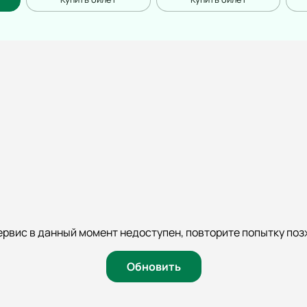
ервис в данный момент недоступен, повторите попытку поз
Обновить