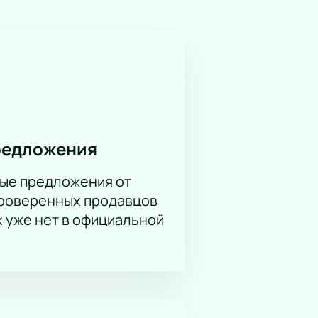
дость и любовь восторжествует!
лева / Анжелина Воронцова, Никита
редложения
ые предложения от
ость билетов зависит от
проверенных продавцов
х уже нет в официальной
статочно указать ваши контактные
ут моментально отправлены на