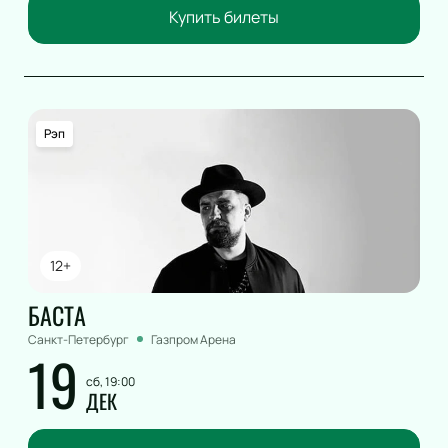
Купить билеты
Рэп
12+
БАСТА
Санкт-Петербург
Газпром Арена
19
сб, 19:00
ДЕК