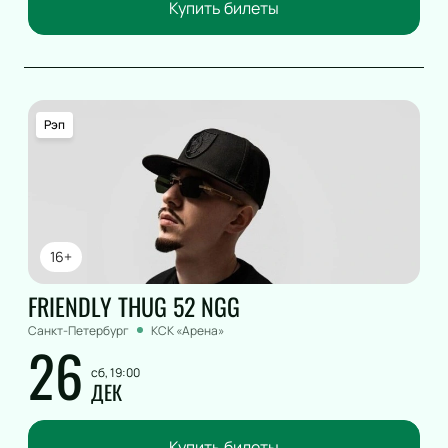
Купить билеты
Рэп
16+
FRIENDLY THUG 52 NGG
Санкт-Петербург
КСК «Арена»
26
сб, 19:00
ДЕК
Купить билеты