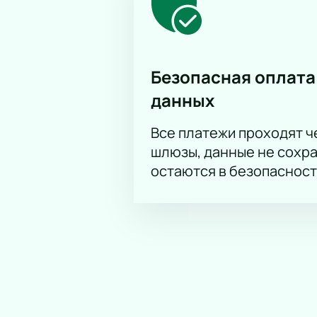
Корпоративным клиентам
Для компаний доступно коллектив
индивидуальные условия брониров
Безопасная оплата
данных
Все платежи проходят 
шлюзы, данные не сохр
остаются в безопасност