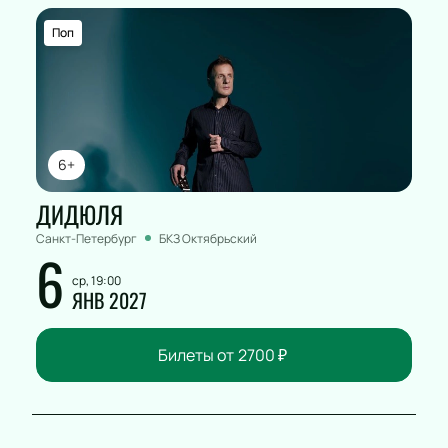
Поп
6+
ДИДЮЛЯ
Санкт-Петербург
БКЗ Октябрьский
6
ср, 19:00
ЯНВ 2027
Билеты от
2700
₽