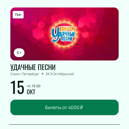
Поп
6+
УДАЧНЫЕ ПЕСНИ
Санкт-Петербург
БКЗ Октябрьский
15
чт, 19:00
ОКТ
Билеты от
4000
₽