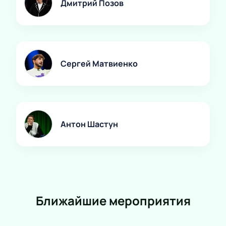
Дмитрий Позов
Сергей Матвиенко
Антон Шастун
Ближайшие мероприятия