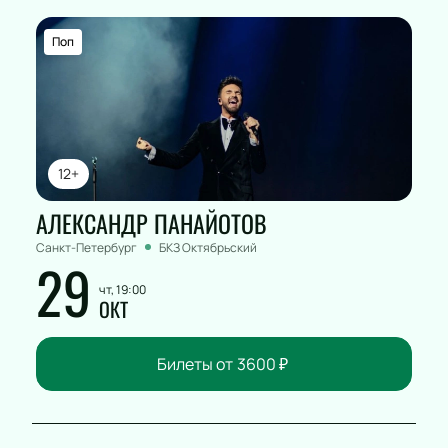
Поп
12+
АЛЕКСАНДР ПАНАЙОТОВ
Санкт-Петербург
БКЗ Октябрьский
29
чт, 19:00
ОКТ
Билеты от
3600
₽