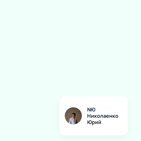
NЮ
Николаенко
Юрий