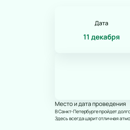
Дата
11 декабря
Место и дата проведения
В Санкт-Петербурге пройдет долго
Здесь всегда царит отличная атмо