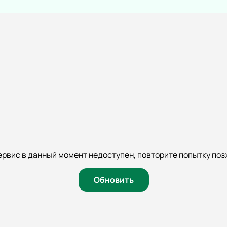
ервис в данный момент недоступен, повторите попытку поз
Обновить