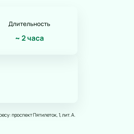
Длительность
~
2 часа
у: проспект Пятилеток, 1, лит. А.