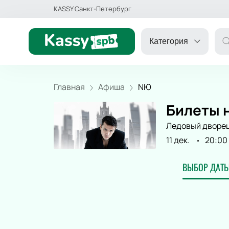
KASSY Санкт-Петербург
Категория
Главная
Афиша
NЮ
Билеты н
ДРУГОЕ
Ледовый дворе
11 дек.
20:00
ТЕАТР
ВЫБОР ДАТЫ
ДЕТЯМ
СПОРТ
КОНЦЕРТ