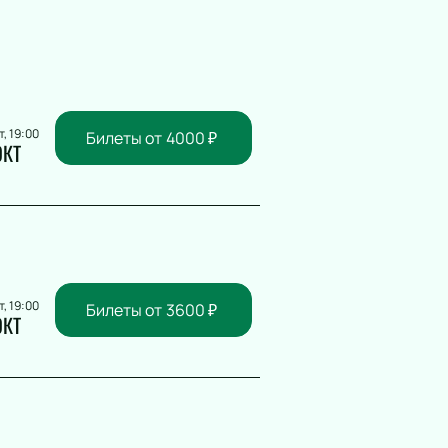
т, 19:00
Билеты от
4000
₽
ОКТ
т, 19:00
Билеты от
3600
₽
ОКТ