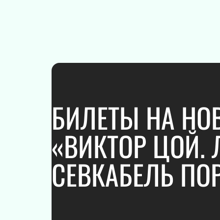
ПОДАРОЧНЫЕ
СЕРТИФИКАТЫ
БИЛЕТЫ НА НО
«ВИКТОР ЦОЙ. 
СЕВКАБЕЛЬ ПО