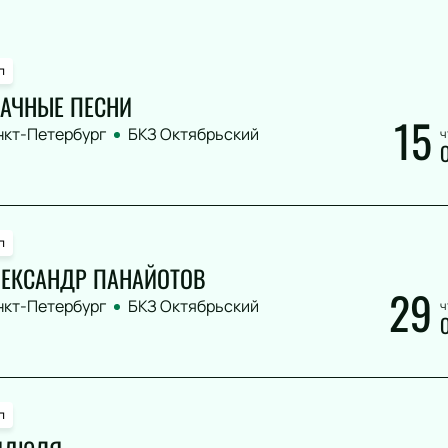
п
АЧНЫЕ ПЕСНИ
15
нкт-Петербург
БКЗ Октябрьский
ч
п
ЕКСАНДР ПАНАЙОТОВ
29
нкт-Петербург
БКЗ Октябрьский
ч
п