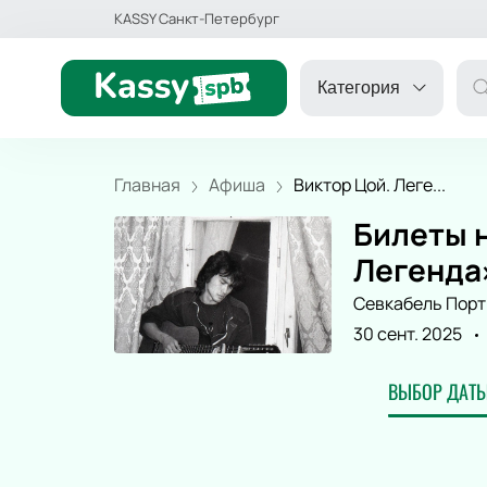
KASSY Санкт-Петербург
Категория
Главная
Афиша
Виктор Цой. Леге...
Билеты 
ДРУГОЕ
Легенда»
Севкабель Порт
ТЕАТР
30 сент. 2025
ДЕТЯМ
ВЫБОР ДАТЫ
СПОРТ
КОНЦЕРТ