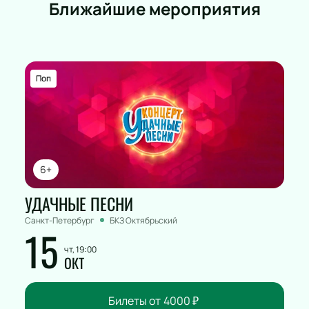
Ближайшие мероприятия
Поп
6+
УДАЧНЫЕ ПЕСНИ
Санкт-Петербург
БКЗ Октябрьский
15
чт, 19:00
ОКТ
Билеты от
4000
₽