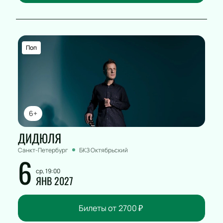
Поп
6+
ДИДЮЛЯ
Санкт-Петербург
БКЗ Октябрьский
6
ср, 19:00
ЯНВ 2027
Билеты от
2700
₽