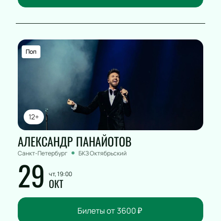
Поп
12+
АЛЕКСАНДР ПАНАЙОТОВ
Санкт-Петербург
БКЗ Октябрьский
29
чт, 19:00
ОКТ
Билеты от
3600
₽