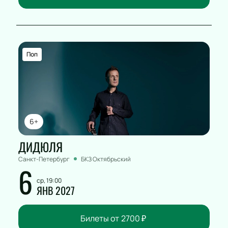
Поп
6+
ДИДЮЛЯ
Санкт-Петербург
БКЗ Октябрьский
6
ср, 19:00
ЯНВ 2027
Билеты от
2700
₽