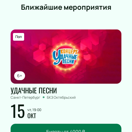
Ближайшие мероприятия
Поп
6+
УДАЧНЫЕ ПЕСНИ
Санкт-Петербург
БКЗ Октябрьский
15
чт, 19:00
ОКТ
Билеты от
4000
₽