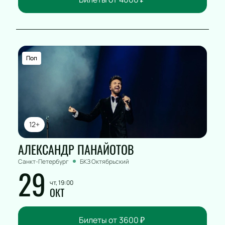
Поп
12+
АЛЕКСАНДР ПАНАЙОТОВ
Санкт-Петербург
БКЗ Октябрьский
29
чт, 19:00
ОКТ
Билеты от
3600
₽