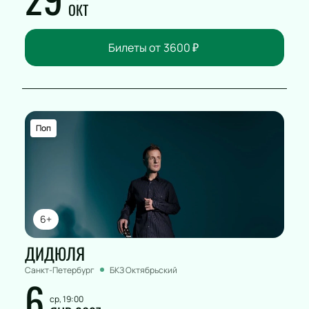
ОКТ
Билеты от
3600
₽
Поп
6+
ДИДЮЛЯ
Санкт-Петербург
БКЗ Октябрьский
6
ср, 19:00