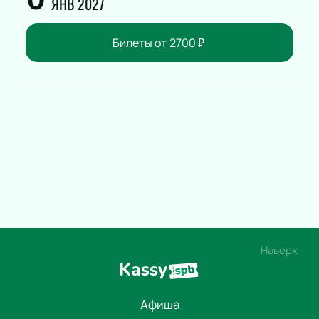
ЯНВ 2027
Билеты от
2700
₽
Наверх
Афиша