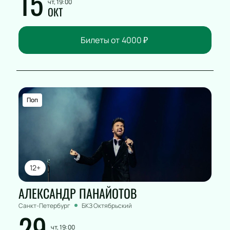
15
чт, 19:00
ОКТ
Билеты от
4000
₽
Поп
12+
АЛЕКСАНДР ПАНАЙОТОВ
Санкт-Петербург
БКЗ Октябрьский
29
чт, 19:00