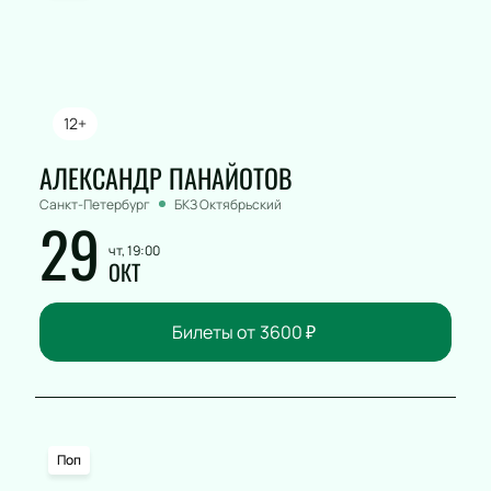
12+
АЛЕКСАНДР ПАНАЙОТОВ
Санкт-Петербург
БКЗ Октябрьский
29
чт, 19:00
ОКТ
Билеты от
3600
₽
Поп