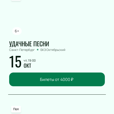
6+
УДАЧНЫЕ ПЕСНИ
Санкт-Петербург
БКЗ Октябрьский
15
чт, 19:00
ОКТ
Билеты от
4000
₽
Поп