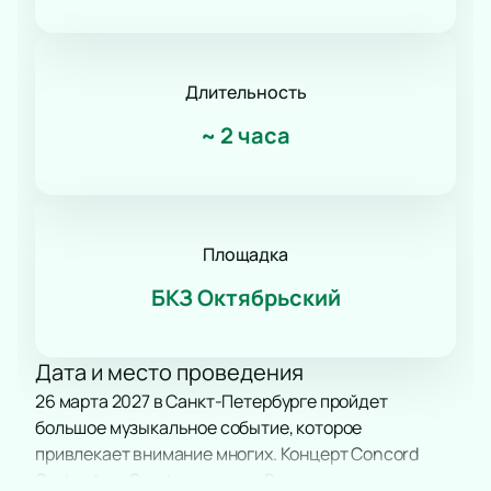
Длительность
~
2 часа
Площадка
БКЗ Октябрьский
Дата и место проведения
26 марта 2027 в Санкт-Петербурге пройдет
большое музыкальное событие, которое
привлекает внимание многих. Концерт Concord
Orchestra «Симфонические Рок-хиты» состоится в