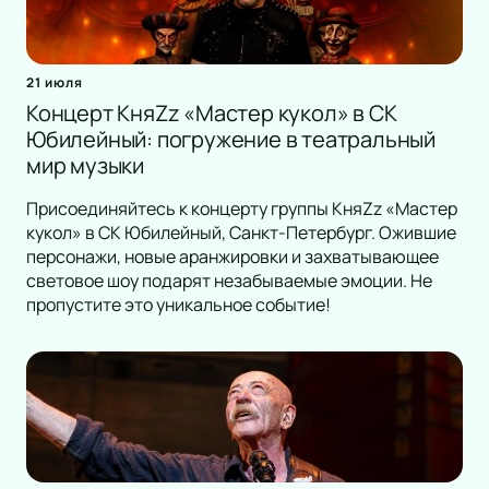
21 июля
Концерт КняZz «Мастер кукол» в СК
Юбилейный: погружение в театральный
мир музыки
Присоединяйтесь к концерту группы КняZz «Мастер
кукол» в СК Юбилейный, Санкт-Петербург. Ожившие
персонажи, новые аранжировки и захватывающее
световое шоу подарят незабываемые эмоции. Не
пропустите это уникальное событие!