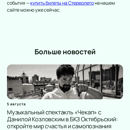
события —
купить билеты на Стереолето
на нашем
сайте можно уже сейчас.
Больше новостей
5 августа
Музыкальный спектакль «Чекап» с
Данилой Козловским в БКЗ Октябрьский:
откройте мир счастья и самопознания