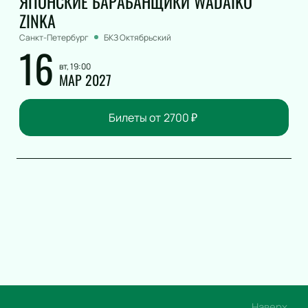
ЯПОНСКИЕ БАРАБАНЩИКИ WADAIKO
ZINKA
Санкт-Петербург
БКЗ Октябрьский
16
вт, 19:00
МАР 2027
Билеты от
2700
₽
Наверх