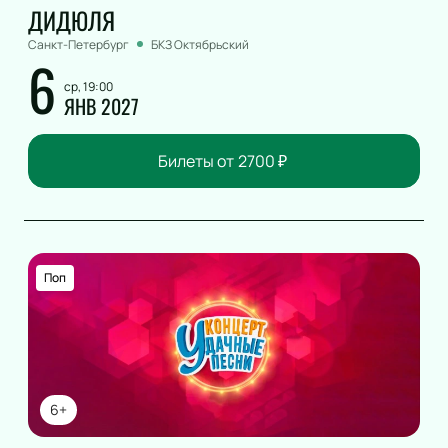
ДИДЮЛЯ
Санкт-Петербург
БКЗ Октябрьский
6
ср, 19:00
ЯНВ 2027
Билеты от
2700
₽
Поп
6+