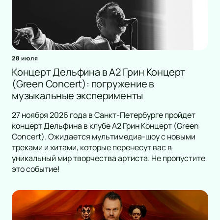
28 июля
Концерт Дельфина в А2 Грин Концерт
(Green Concert): погружение в
музыкальные эксперименты
27 ноября 2026 года в Санкт-Петербурге пройдет
концерт Дельфина в клубе А2 Грин Концерт (Green
Concert). Ожидается мультимедиа-шоу с новыми
треками и хитами, которые перенесут вас в
уникальный мир творчества артиста. Не пропустите
это событие!