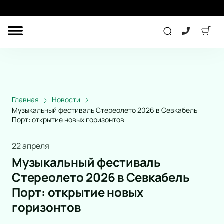
ДРУГОЕ
ТЕАТР
ДЕТЯМ
Главная
Новости
Музыкальный фестиваль Стереолето 2026 в Севкабель
Порт: открытие новых горизонтов
СПОРТ
КОНЦЕРТ
22 апреля
Музыкальный фестиваль
Стереолето 2026 в Севкабель
ПОДАРОЧНЫЕ
СЕРТИФИКАТЫ
Порт: открытие новых
Другое
горизонтов
Детям
Экскурсия