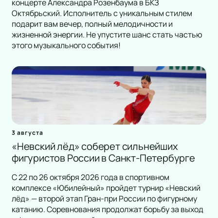
концерте Александра Розенбаума в БКЗ
Октябрьский. Исполнитель с уникальным стилем
подарит вам вечер, полный мелодичности и
жизненной энергии. Не упустите шанс стать частью
этого музыкального события!
3 августа
«Невский лёд» соберет сильнейших
фигуристов России в Санкт-Петербурге
С 22 по 26 октября 2026 года в спортивном
комплексе «Юбилейный» пройдет турнир «Невский
лёд» — второй этап Гран-при России по фигурному
катанию. Соревнования продолжат борьбу за выход