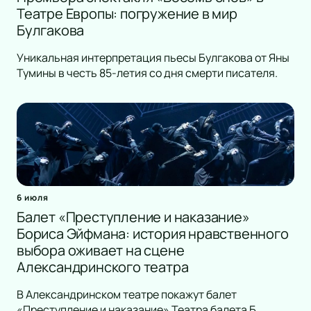
Театре Европы: погружение в мир
Булгакова
Уникальная интерпретация пьесы Булгакова от Яны
Тумины в честь 85-летия со дня смерти писателя.
6 июля
Балет «Преступление и наказание»
Бориса Эйфмана: история нравственного
выбора оживает на сцене
Александринского театра
В Александринском театре покажут балет
«Преступление и наказание» Театра балета Б.