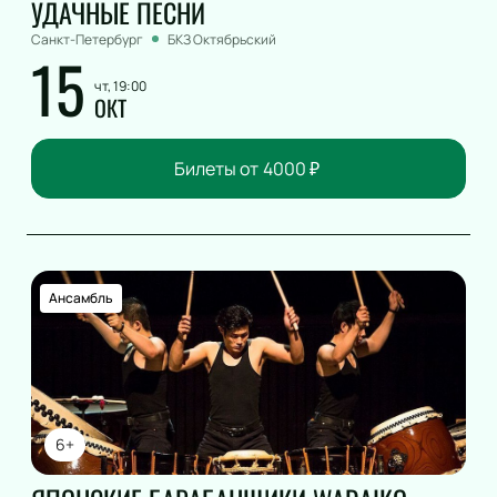
УДАЧНЫЕ ПЕСНИ
Санкт-Петербург
БКЗ Октябрьский
15
чт, 19:00
ОКТ
Билеты от
4000
₽
Ансамбль
6+