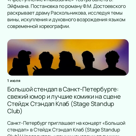
Эйфмана. Постановка по роману Ф.М. Достоевского
раскрывает драму Раскольникова, исследуя темы
вины, искупления и духовного возрождения языком
современной хореографии.
1 июля
Большой стендап в Санкт-Петербурге:
свежий юмор и лучшие комики на сцене
Стейдж Стэндап Клаб (Stage Standup
Club)
Санкт-Петербург приглашает на концерт «Большой
стендап» в Стейдж Стэндап Клаб (Stage Standup