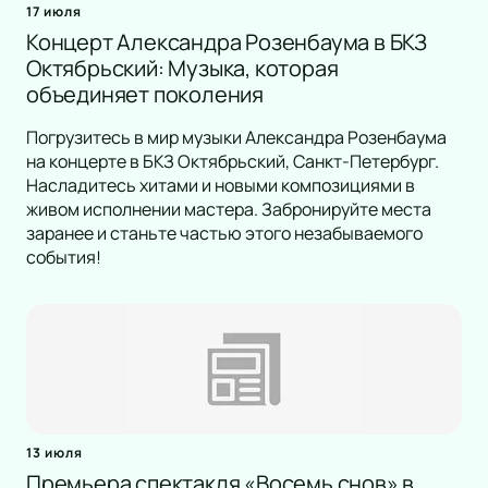
17 июля
Концерт Александра Розенбаума в БКЗ
Октябрьский: Музыка, которая
объединяет поколения
Погрузитесь в мир музыки Александра Розенбаума
на концерте в БКЗ Октябрьский, Санкт-Петербург.
Насладитесь хитами и новыми композициями в
живом исполнении мастера. Забронируйте места
заранее и станьте частью этого незабываемого
события!
13 июля
Премьера спектакля «Восемь снов» в