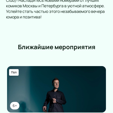
Club)! Насладитесь новыми номерами от лучших
комиков Москвы и Петербурга в уютной атмосфере.
Успейте стать частью этого незабываемого вечера
юмора и позитива!
Ближайшие мероприятия
Поп
6+