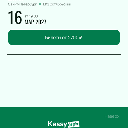
Санкт-Петербург
БКЗ Октябрьский
16
вт, 19:00
МАР 2027
Билеты от
2700
₽
Наверх