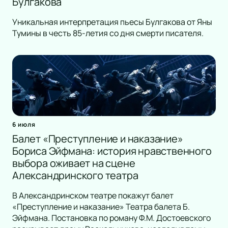
Булгакова
Уникальная интерпретация пьесы Булгакова от Яны
Тумины в честь 85-летия со дня смерти писателя.
6 июля
Балет «Преступление и наказание»
Бориса Эйфмана: история нравственного
выбора оживает на сцене
Александринского театра
В Александринском театре покажут балет
«Преступление и наказание» Театра балета Б.
Эйфмана. Постановка по роману Ф.М. Достоевского