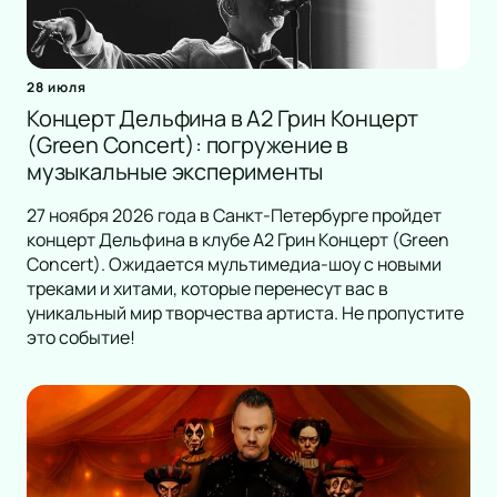
28 июля
Концерт Дельфина в А2 Грин Концерт
(Green Concert): погружение в
музыкальные эксперименты
27 ноября 2026 года в Санкт-Петербурге пройдет
концерт Дельфина в клубе А2 Грин Концерт (Green
Concert). Ожидается мультимедиа-шоу с новыми
треками и хитами, которые перенесут вас в
уникальный мир творчества артиста. Не пропустите
это событие!