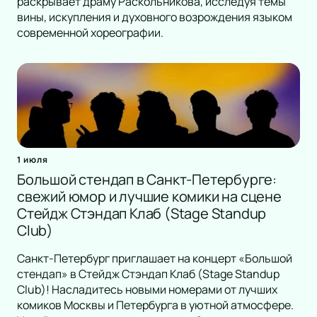
раскрывает драму Раскольникова, исследуя темы
вины, искупления и духовного возрождения языком
современной хореографии.
1 июля
Большой стендап в Санкт-Петербурге:
свежий юмор и лучшие комики на сцене
Стейдж Стэндап Клаб (Stage Standup
Club)
Санкт-Петербург приглашает на концерт «Большой
стендап» в Стейдж Стэндап Клаб (Stage Standup
Club)! Насладитесь новыми номерами от лучших
комиков Москвы и Петербурга в уютной атмосфере.