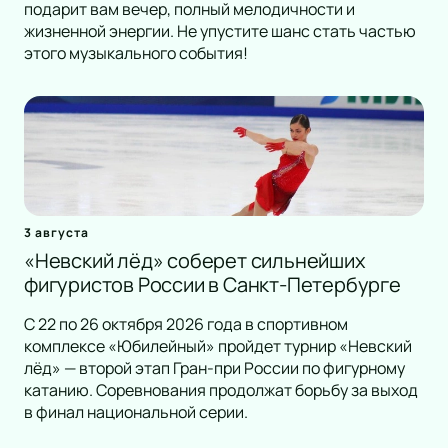
подарит вам вечер, полный мелодичности и
жизненной энергии. Не упустите шанс стать частью
этого музыкального события!
3 августа
«Невский лёд» соберет сильнейших
фигуристов России в Санкт-Петербурге
С 22 по 26 октября 2026 года в спортивном
комплексе «Юбилейный» пройдет турнир «Невский
лёд» — второй этап Гран-при России по фигурному
катанию. Соревнования продолжат борьбу за выход
в финал национальной серии.