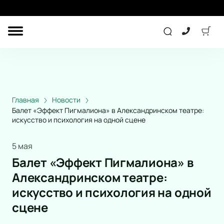
ДРУГОЕ
ТЕАТР
ДЕТЯМ
Главная
Новости
Балет «Эффект Пигмалиона» в Александринском театре:
искусство и психология на одной сцене
СПОРТ
КОНЦЕРТ
5 мая
Балет «Эффект Пигмалиона» в
Александринском театре:
ПОДАРОЧНЫЕ
СЕРТИФИКАТЫ
искусство и психология на одной
Другое
сцене
Детям
Экскурсия