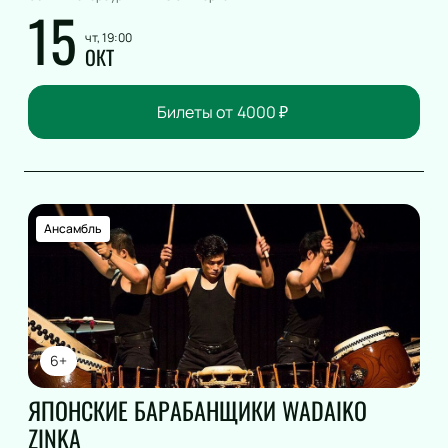
15
чт, 19:00
ОКТ
Билеты от
4000
₽
Ансамбль
6+
ЯПОНСКИЕ БАРАБАНЩИКИ WADAIKO
ZINKA