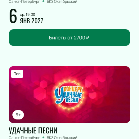
Санкт-Петербург
БКЗ Октябрьский
6
ср, 19:00
ЯНВ 2027
Билеты от
2700
₽
Поп
6+
УДАЧНЫЕ ПЕСНИ
Санкт-Петербург
БКЗ Октябрьский