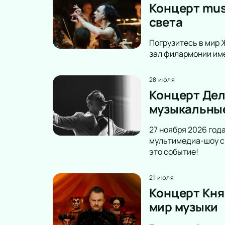
Концерт mus
света
Погрузитесь в мир 
зал филармонии име
28 июля
Концерт Дел
музыкальны
27 ноября 2026 год
мультимедиа-шоу с 
это событие!
21 июля
Концерт Кня
мир музыки