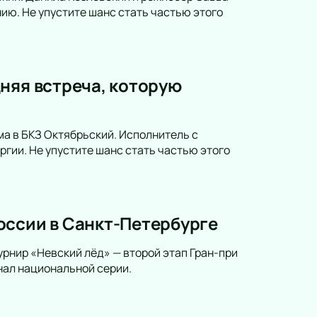
ию. Не упустите шанс стать частью этого
няя встреча, которую
а в БКЗ Октябрьский. Исполнитель с
гии. Не упустите шанс стать частью этого
оссии в Санкт-Петербурге
урнир «Невский лёд» — второй этап Гран-при
нал национальной серии.