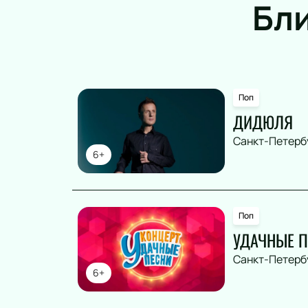
Бл
Поп
ДИДЮЛЯ
Санкт-Петерб
6+
Поп
УДАЧНЫЕ П
Санкт-Петерб
6+