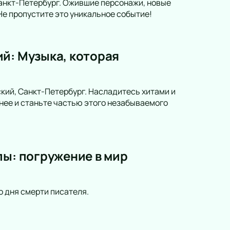
анкт-Петербург. Ожившие персонажи, новые
е пропустите это уникальное событие!
й: Музыка, которая
кий, Санкт-Петербург. Насладитесь хитами и
нее и станьте частью этого незабываемого
пы: погружение в мир
о дня смерти писателя.