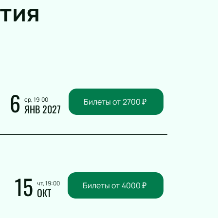
тия
6
ср, 19:00
Билеты от
2700
₽
ЯНВ 2027
15
чт, 19:00
Билеты от
4000
₽
ОКТ