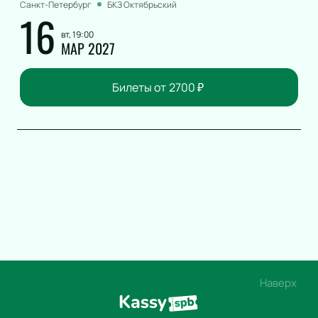
Санкт-Петербург
БКЗ Октябрьский
16
вт, 19:00
МАР 2027
Билеты от
2700
₽
Наверх