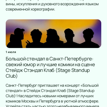
вины, искупления и духовного возрождения языком
современной хореографии.
1 июля
Большой стендап в Санкт-Петербурге:
свежий юмор и лучшие комики на сцене
Стейдж Стэндап Клаб (Stage Standup
Club)
Санкт-Петербург приглашает на концерт «Большой
стендап» в Стейдж Стэндап Клаб (Stage Standup
Club)! Насладитесь новыми номерами от лучших
комиков Москвы и Петербурга в уютной атмосфере.
Успейте стать частью этого незабываемого вечера