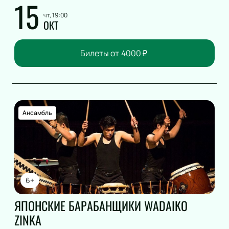
15
чт, 19:00
ОКТ
Билеты от
4000
₽
Ансамбль
6+
ЯПОНСКИЕ БАРАБАНЩИКИ WADAIKO
ZINKA