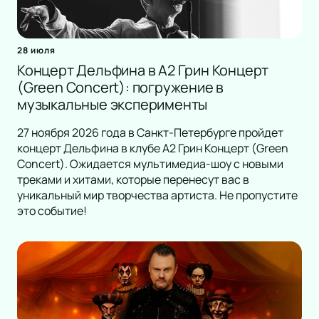
28 июля
Концерт Дельфина в А2 Грин Концерт
(Green Concert): погружение в
музыкальные эксперименты
27 ноября 2026 года в Санкт-Петербурге пройдет
концерт Дельфина в клубе А2 Грин Концерт (Green
Concert). Ожидается мультимедиа-шоу с новыми
треками и хитами, которые перенесут вас в
уникальный мир творчества артиста. Не пропустите
это событие!