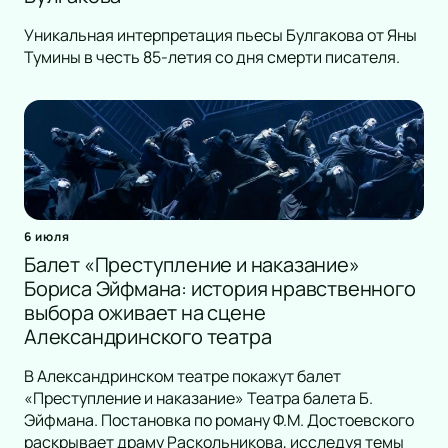
Уникальная интерпретация пьесы Булгакова от Яны
Тумины в честь 85-летия со дня смерти писателя.
6 июля
Балет «Преступление и наказание»
Бориса Эйфмана: история нравственного
выбора оживает на сцене
Александринского театра
В Александринском театре покажут балет
«Преступление и наказание» Театра балета Б.
Эйфмана. Постановка по роману Ф.М. Достоевского
раскрывает драму Раскольникова, исследуя темы