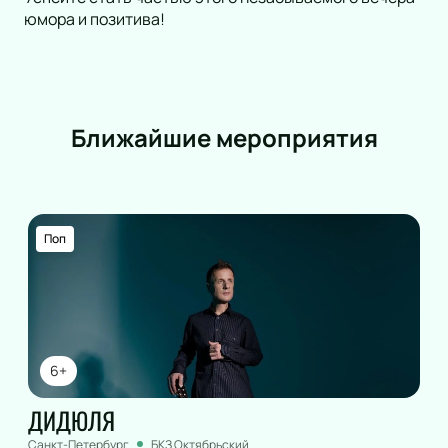
юмора и позитива!
Ближайшие мероприятия
Поп
6+
ДИДЮЛЯ
Санкт-Петербург
БКЗ Октябрьский