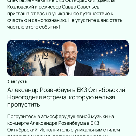
спектакле «Чекап» в БКЗ Октябрьский. Данила
Козловский и режиссер Савва Савельев
приглашают вас на уникальное путешествие к
счастью и самопознанию. Не упустите шанс стать
частью этого события!
3 августа
Александр Розенбаум в БКЗ Октябрьский:
Новогодняя встреча, которую нельзя
пропустить
Погрузитесь в атмосферу душевной музыки на
концерте Александра Розенбаума в БКЗ
Октябрьский. Исполнитель с уникальным стилем