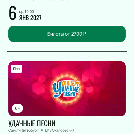
6
ср, 19:00
ЯНВ 2027
Билеты от
2700
₽
Поп
6+
УДАЧНЫЕ ПЕСНИ
Санкт-Петербург
БКЗ Октябрьский