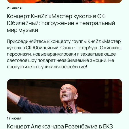
21 июля
Концерт КняZz «Мастер кукол» в СК
Юбилейный: погружение в театральный
мир музыки
Присоединяйтесь к концерту группы КняZz «Мастер
кукол» в СК Юбилейный, Санкт-Петербург. Ожившие
персонажи, новые аранжировки и захватывающее
световое шоу подарят незабываемые эмоции. Не
пропустите это уникальное событие!
17 июля
Концерт Александра Розенбаума в БКЗ