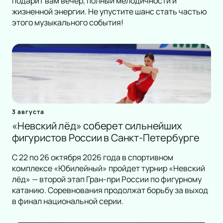
подарит вам вечер, полный мелодичности и
жизненной энергии. Не упустите шанс стать частью
этого музыкального события!
3 августа
«Невский лёд» соберет сильнейших
фигуристов России в Санкт-Петербурге
С 22 по 26 октября 2026 года в спортивном
комплексе «Юбилейный» пройдет турнир «Невский
лёд» — второй этап Гран-при России по фигурному
катанию. Соревнования продолжат борьбу за выход
в финал национальной серии.