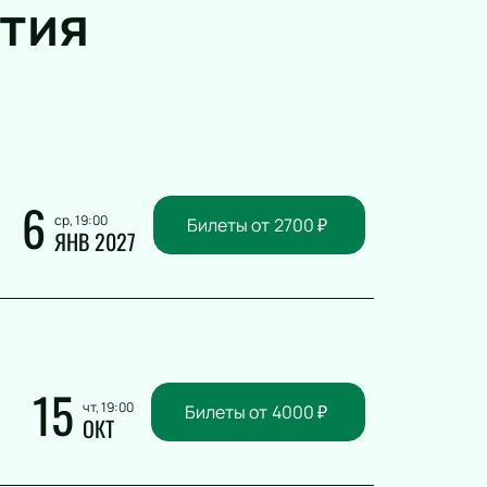
тия
6
ср, 19:00
Билеты от
2700
₽
ЯНВ 2027
15
чт, 19:00
Билеты от
4000
₽
ОКТ