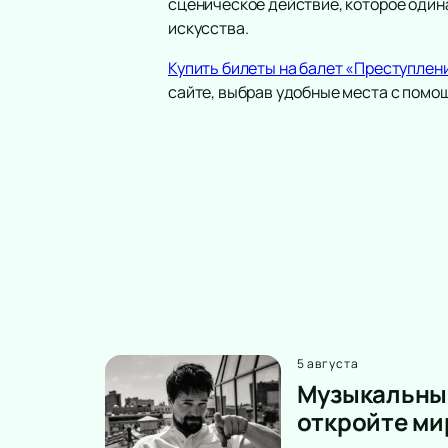
сценическое действие, которое один
искусства.
Купить билеты на балет «Преступлен
сайте, выбрав удобные места с помо
5 августа
Музыкальный
откройте ми