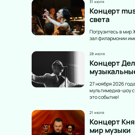
31 июля
Концерт mus
света
Погрузитесь в мир 
зал филармонии име
28 июля
Концерт Дел
музыкальны
27 ноября 2026 год
мультимедиа-шоу с 
это событие!
21 июля
Концерт Кня
мир музыки