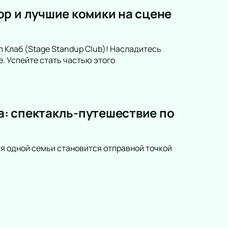
р и лучшие комики на сцене
 Клаб (Stage Standup Club)! Насладитесь
. Успейте стать частью этого
ва: спектакль-путешествие по
рия одной семьи становится отправной точкой