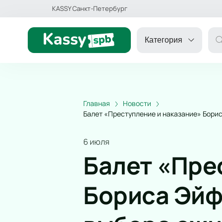
KASSY Санкт-Петербург
Категория
Главная
Новости
ДРУГОЕ
Балет «Преступление и наказание» Бори
ТЕАТР
6 июля
Балет «Пре
ДЕТЯМ
Бориса Эйф
СПОРТ
КОНЦЕРТ