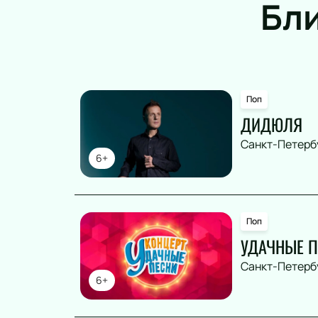
Бл
Поп
ДИДЮЛЯ
Санкт-Петерб
6+
Поп
УДАЧНЫЕ П
Санкт-Петерб
6+