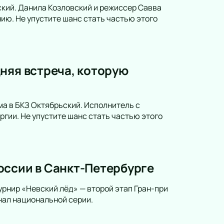
ский. Данила Козловский и режиссер Савва
ию. Не упустите шанс стать частью этого
няя встреча, которую
а в БКЗ Октябрьский. Исполнитель с
гии. Не упустите шанс стать частью этого
оссии в Санкт-Петербурге
урнир «Невский лёд» — второй этап Гран-при
нал национальной серии.