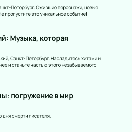
анкт-Петербург. Ожившие персонажи, новые
е пропустите это уникальное событие!
й: Музыка, которая
кий, Санкт-Петербург. Насладитесь хитами и
нее и станьте частью этого незабываемого
пы: погружение в мир
о дня смерти писателя.