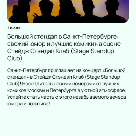
1 июля
Большой стендап в Санкт-Петербурге:
свежий юмор и лучшие комики на сцене
Стейдж Стэндап Клаб (Stage Standup
Club)
Санкт-Петербург приглашает на концерт «Большой
стендап» в Стейдж Стэндап Клаб (Stage Standup
Club)! Насладитесь новыми номерами от лучших
комиков Москвы и Петербурга в уютной атмосфере.
Успейте стать частью этого незабываемого вечера
юмора и позитива!