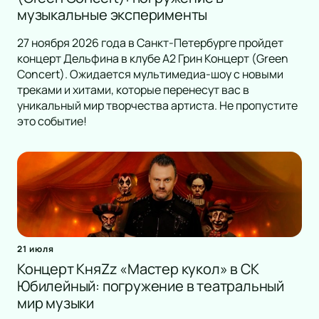
музыкальные эксперименты
27 ноября 2026 года в Санкт-Петербурге пройдет
концерт Дельфина в клубе А2 Грин Концерт (Green
Concert). Ожидается мультимедиа-шоу с новыми
треками и хитами, которые перенесут вас в
уникальный мир творчества артиста. Не пропустите
это событие!
21 июля
Концерт КняZz «Мастер кукол» в СК
Юбилейный: погружение в театральный
мир музыки