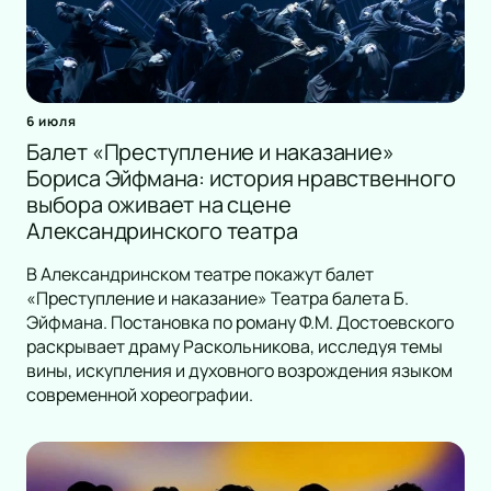
6 июля
Балет «Преступление и наказание»
Бориса Эйфмана: история нравственного
выбора оживает на сцене
Александринского театра
В Александринском театре покажут балет
«Преступление и наказание» Театра балета Б.
Эйфмана. Постановка по роману Ф.М. Достоевского
раскрывает драму Раскольникова, исследуя темы
вины, искупления и духовного возрождения языком
современной хореографии.