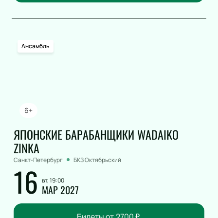
Ансамбль
6+
ЯПОНСКИЕ БАРАБАНЩИКИ WADAIKO
ZINKA
Санкт-Петербург
БКЗ Октябрьский
16
вт, 19:00
МАР 2027
Билеты от
2700
₽