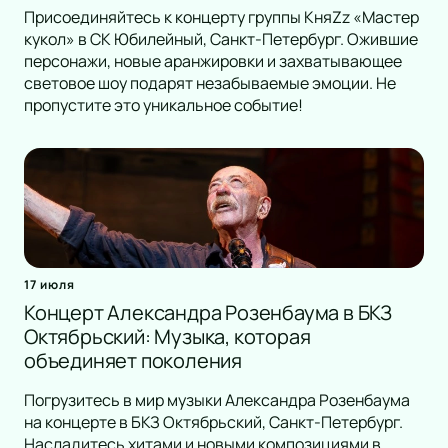
Присоединяйтесь к концерту группы КняZz «Мастер
кукол» в СК Юбилейный, Санкт-Петербург. Ожившие
персонажи, новые аранжировки и захватывающее
световое шоу подарят незабываемые эмоции. Не
пропустите это уникальное событие!
17 июля
Концерт Александра Розенбаума в БКЗ
Октябрьский: Музыка, которая
объединяет поколения
Погрузитесь в мир музыки Александра Розенбаума
на концерте в БКЗ Октябрьский, Санкт-Петербург.
Насладитесь хитами и новыми композициями в