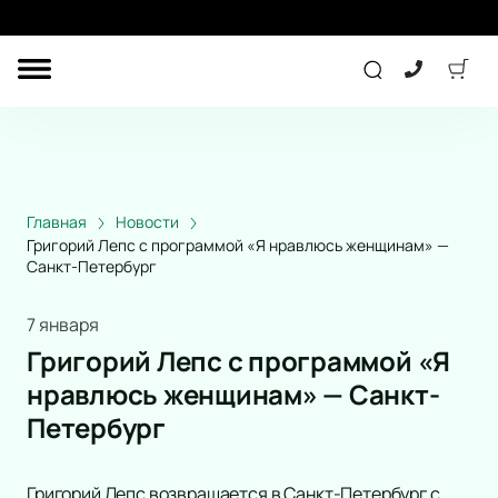
ДРУГОЕ
ТЕАТР
ДЕТЯМ
Главная
Новости
Григорий Лепс с программой «Я нравлюсь женщинам» —
Санкт-Петербург
СПОРТ
КОНЦЕРТ
7 января
Григорий Лепс с программой «Я
нравлюсь женщинам» — Санкт-
ПОДАРОЧНЫЕ
СЕРТИФИКАТЫ
Петербург
Другое
Детям
Экскурсия
Григорий Лепс возвращается в Санкт-Петербург с