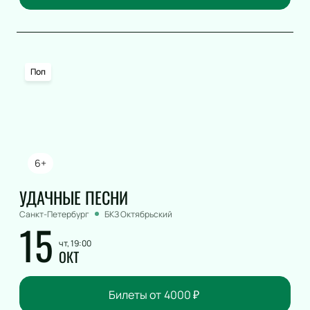
Поп
6+
УДАЧНЫЕ ПЕСНИ
Санкт-Петербург
БКЗ Октябрьский
15
чт, 19:00
ОКТ
Билеты от
4000
₽