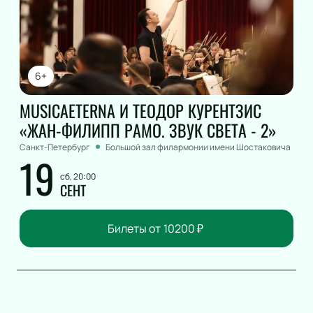
6+
MUSICAETERNA И ТЕОДОР КУРЕНТЗИС
«ЖАН-ФИЛИПП РАМО. ЗВУК СВЕТА - 2»
Санкт-Петербург
Большой зал филармонии имени Шостаковича
19
сб, 20:00
СЕНТ
Билеты от
10200
₽