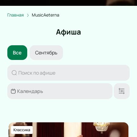
Главная
MusicAeterna
Афиша
Все
Сентябрь
Классика