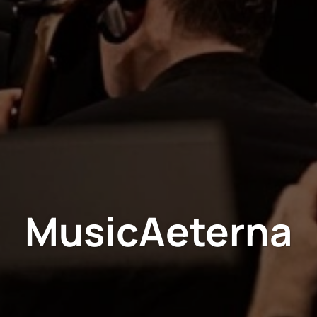
MusicAeterna