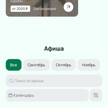
Европы
от
2000
₽
Трагикомедия
Афиша
Все
Сентябрь
Октябрь
Ноябрь