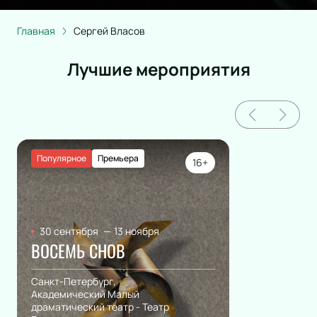
Главная
Сергей Власов
Лучшие мероприятия
Популярное
Премьера
16+
30 сентября
—
13 ноября
ВОСЕМЬ СНОВ
Санкт-Петербург,
Академический Малый
драматический театр - Театр