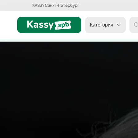
KASSY Санкт-Петербург
Категория
ДРУГОЕ
ТЕАТР
ДЕТЯМ
СПОРТ
КОНЦЕРТ