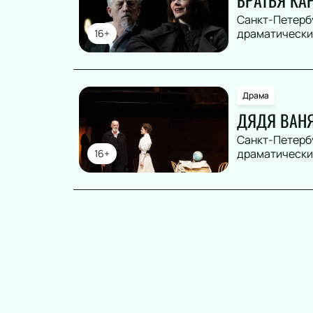
БРАТЬЯ К
Санкт-Петерб
драматический
16+
Драма
ДЯДЯ ВАН
Санкт-Петерб
драматический
16+