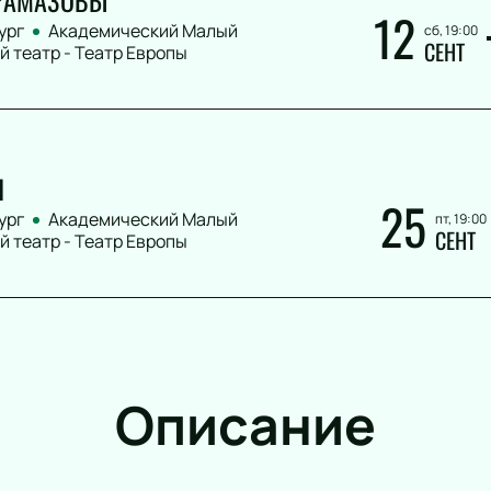
АРАМАЗОВЫ
12
ург
Академический Малый
сб, 19:00
СЕНТ
 театр - Театр Европы
Я
25
ург
Академический Малый
пт, 19:00
СЕНТ
 театр - Театр Европы
Описание