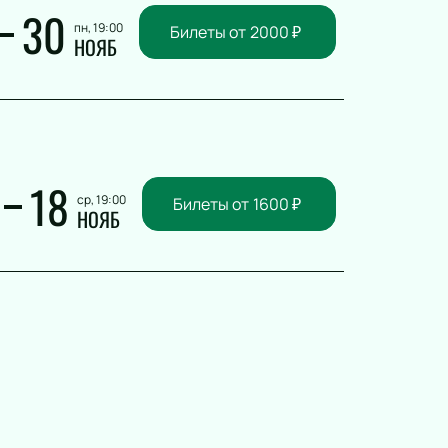
30
пн, 19:00
Билеты от
2000
₽
НОЯБ
18
ср, 19:00
Билеты от
1600
₽
НОЯБ