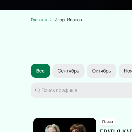
Главная
Игорь Иванов
Все
Сентябрь
Октябрь
Но
Пьеса