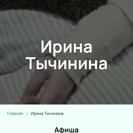
Ирина
Тычинина
Главная
Ирина Тычинина
Афиша