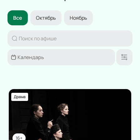
Все
Октябрь
Ноябрь
Драма
16+