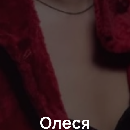
Олеся