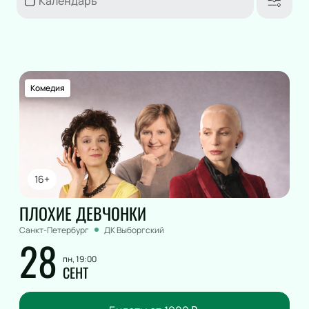
Комедия
16+
ПЛОХИЕ ДЕВЧОНКИ
Санкт-Петербург
ДК Выборгский
28
пн, 19:00
СЕНТ