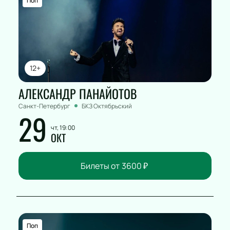
Поп
сотрудников или партнеров.
12+
АЛЕКСАНДР ПАНАЙОТОВ
Санкт-Петербург
БКЗ Октябрьский
29
чт, 19:00
ОКТ
Билеты от
3600
₽
Поп