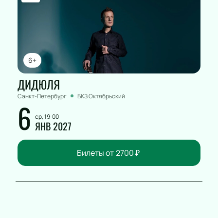
6+
ДИДЮЛЯ
Санкт-Петербург
БКЗ Октябрьский
6
ср, 19:00
ЯНВ 2027
Билеты от
2700
₽